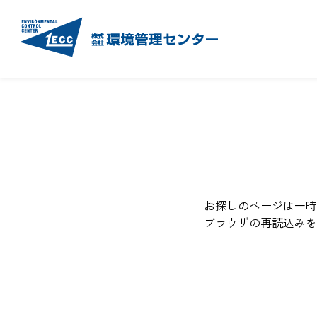
お探しのページは一時
ブラウザの再読込みを