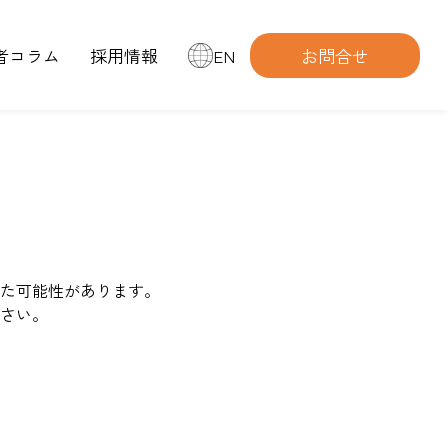
者コラム
採用情報
EN
お問合せ
た可能性があります。
さい。