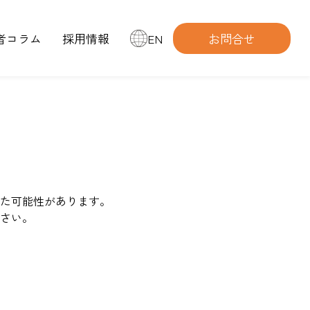
者コラム
採用情報
EN
お問合せ
た可能性があります。
さい。