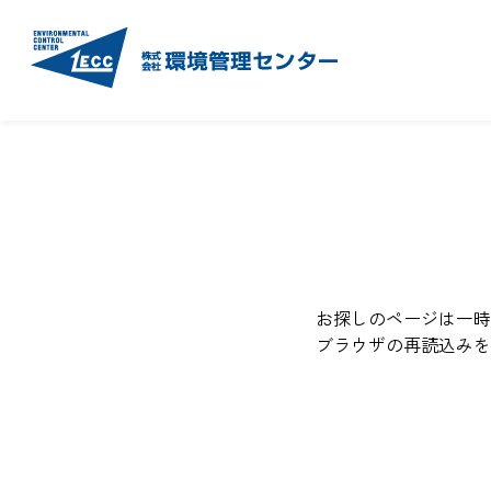
お探しのページは一時
ブラウザの再読込みを