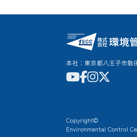
本社：東京都八王子市散田町3
Copyright©
Environmental Control Ce