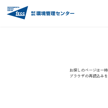
お探しのページは一時
ブラウザの再読込みを