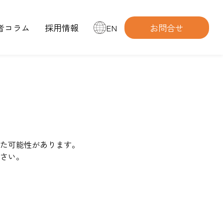
者コラム
採用情報
EN
お問合せ
た可能性があります。
さい。