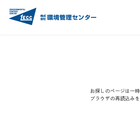
お探しのページは一時
ブラウザの再読込みを