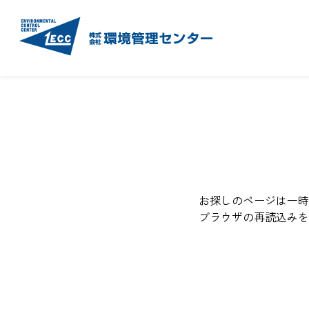
お探しのページは一時
ブラウザの再読込みを