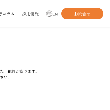
者コラム
採用情報
EN
お問合せ
た可能性があります。
さい。