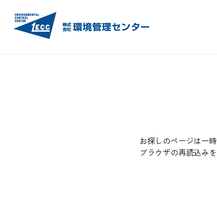
お探しのページは一時
ブラウザの再読込みを