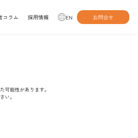
者コラム
採用情報
EN
お問合せ
た可能性があります。
さい。