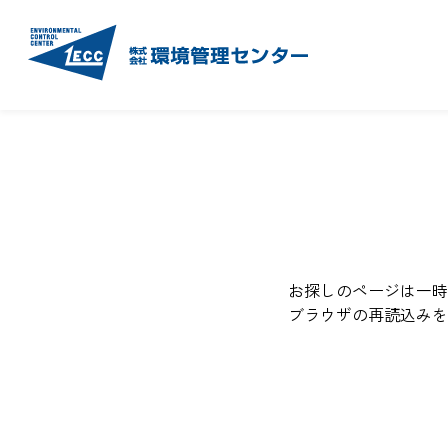
お探しのページは一時
ブラウザの再読込みを