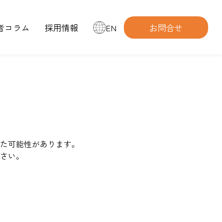
者コラム
採用情報
EN
お問合せ
た可能性があります。
さい。